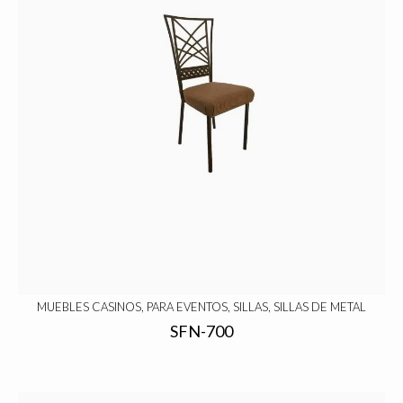
MUEBLES CASINOS, PARA EVENTOS, SILLAS, SILLAS DE METAL
SFN-700