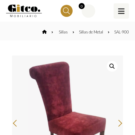
0
Sillas
Sillas de Metal
SAL-900