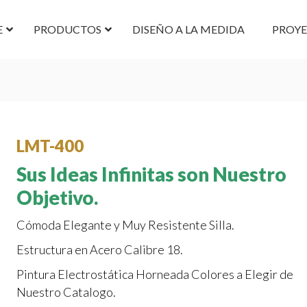
E
PRODUCTOS
DISEÑO A LA MEDIDA
PROY
LMT-400
Sus Ideas Infinitas son Nuestro
Objetivo.
Cómoda Elegante y Muy Resistente Silla.
Estructura en Acero Calibre 18.
Pintura Electrostática Horneada Colores a Elegir de
Nuestro Catalogo.