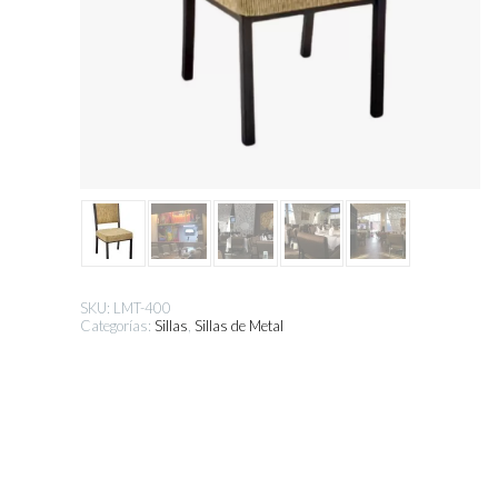
SKU:
LMT-400
Categorías:
Sillas
,
Sillas de Metal