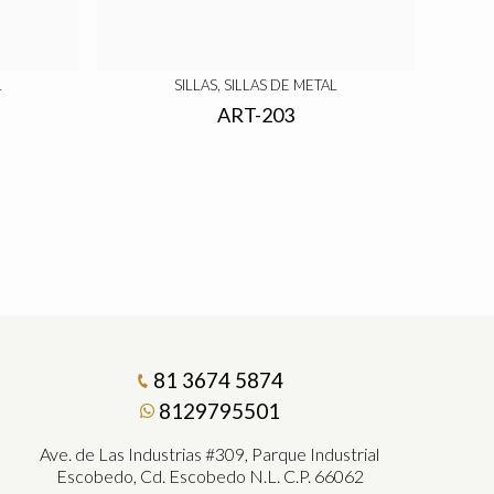
L
SILLAS, SILLAS DE METAL
ART-203
81 3674 5874
8129795501
Ave. de Las Industrias #309, Parque Industrial
Escobedo, Cd. Escobedo N.L. C.P. 66062