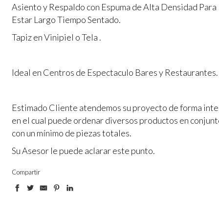
Asiento y Respaldo con Espuma de Alta Densidad Para
Estar Largo Tiempo Sentado.
Tapiz en Vinipiel o Tela .
Ideal en Centros de Espectaculo Bares y Restaurantes.
Estimado Cliente atendemos su proyecto de forma inte
en el cual puede ordenar diversos productos en conjun
con un mínimo de piezas totales.
Su Asesor le puede aclarar este punto.
Compartir