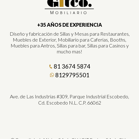
+35 AÑOS DE EXPERIENCIA
Diseño y fabricación de Sillas y Mesas para Restaurantes,
Muebles de Exterior, Mobiliario para Caferias, Booths,
Muebles para Antros, Sillas para bar, Sillas para Casinos y
mucho mas!
81 3674 5874
8129795501
Ave. de Las Industrias #309, Parque Industrial Escobedo,
Cd. Escobedo N.L. C.P. 66062