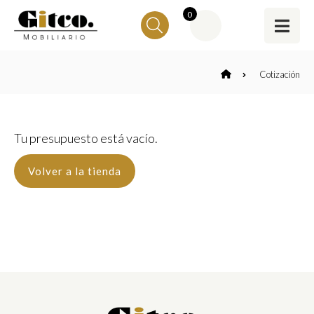
0
Cotización
Tu presupuesto está vacío.
Volver a la tienda