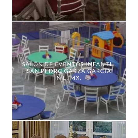
SALÓN DE EVENTOS INFANTIL
SAN PEDRO GARZA GARCIA
N.L. MX.