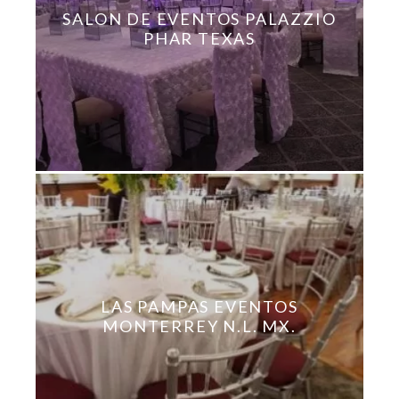
SALON DE EVENTOS PALAZZIO
PHAR TEXAS
LAS PAMPAS EVENTOS
MONTERREY N.L. MX.