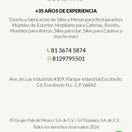
+35 AÑOS DE EXPERIENCIA
Diseño y fabricación de Sillas y Mesas para Restaurantes,
Muebles de Exterior, Mobiliario para Caferias, Booths,
Muebles para Antros, Sillas para bar, Sillas para Casinos y
mucho mas!
81 3674 5874
8129795501
Ave. de Las Industrias #309, Parque Industrial Escobedo,
Cd. Escobedo N.L. C.P. 66062
© Grupo Italo de México, S.A. de C.V / GIT Equipos S.A. de C.V. -
Todos los derechos reservados 2026