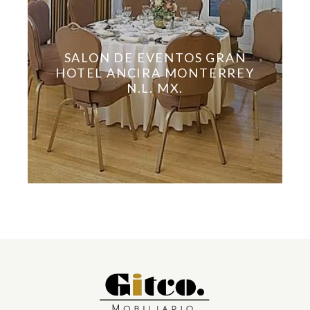
SALON DE EVENTOS GRAN
HOTEL ANCIRA MONTERREY
N.L. MX.