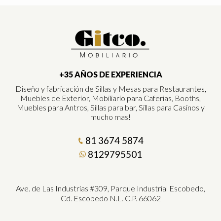
+35 AÑOS DE EXPERIENCIA
Diseño y fabricación de Sillas y Mesas para Restaurantes,
Muebles de Exterior, Mobiliario para Caferias, Booths,
Muebles para Antros, Sillas para bar, Sillas para Casinos y
mucho mas!
81 3674 5874
8129795501
Ave. de Las Industrias #309, Parque Industrial Escobedo,
Cd. Escobedo N.L. C.P. 66062