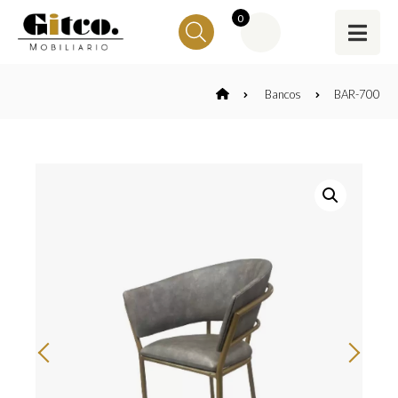
0
Bancos
BAR-700