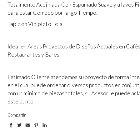
Totalmente Acojinada Con Espumado Suave y a laves F
para estar Comodo por largo Tiempo.
Tapiz en Vinipiel o Tela
Ideal en Areas Proyectos de Diseños Actuales en Cafés
Restaurantes y Bares.
Estimado Cliente atendemos su proyecto de forma inte
en el cual puede ordenar diversos productos en conjun
con un mínimo de piezas totales, su Asesor le puede acl
este punto.
Compartir