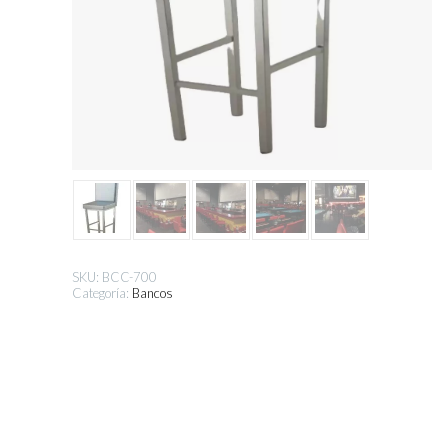
SKU:
BCC-700
Categoría:
Bancos