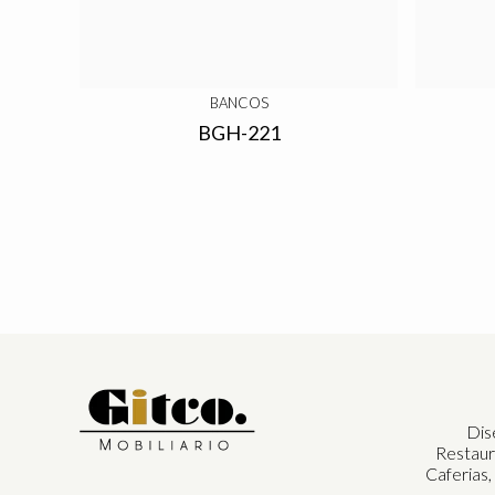
BANCOS
BGH-221
Dis
Restaur
Caferias,