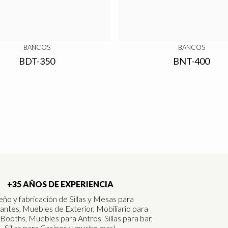
BANCOS
BANCOS
BDT-350
BNT-400
+35 AÑOS DE EXPERIENCIA
eño y fabricación de Sillas y Mesas para
antes, Muebles de Exterior, Mobiliario para
 Booths, Muebles para Antros, Sillas para bar,
Sillas para Casinos y mucho mas!