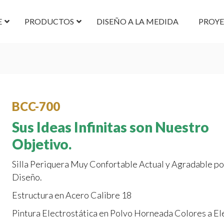
E
PRODUCTOS
DISEÑO A LA MEDIDA
PROY
BCC-700
Sus Ideas Infinitas son Nuestro
Objetivo.
Silla Periquera Muy Confortable Actual y Agradable po
Diseño.
Estructura en Acero Calibre 18
Pintura Electrostática en Polvo Horneada Colores a El