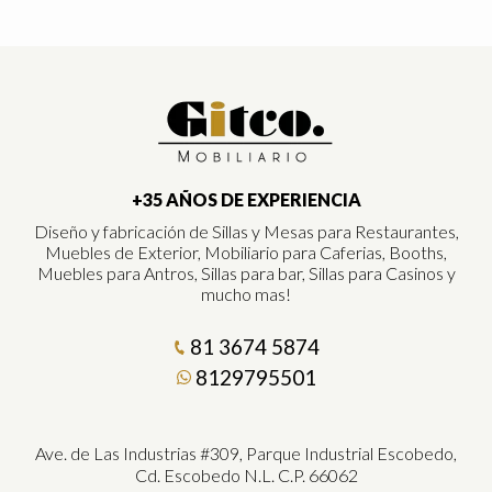
+35 AÑOS DE EXPERIENCIA
Diseño y fabricación de Sillas y Mesas para Restaurantes,
Muebles de Exterior, Mobiliario para Caferias, Booths,
Muebles para Antros, Sillas para bar, Sillas para Casinos y
mucho mas!
81 3674 5874
8129795501
Ave. de Las Industrias #309, Parque Industrial Escobedo,
Cd. Escobedo N.L. C.P. 66062