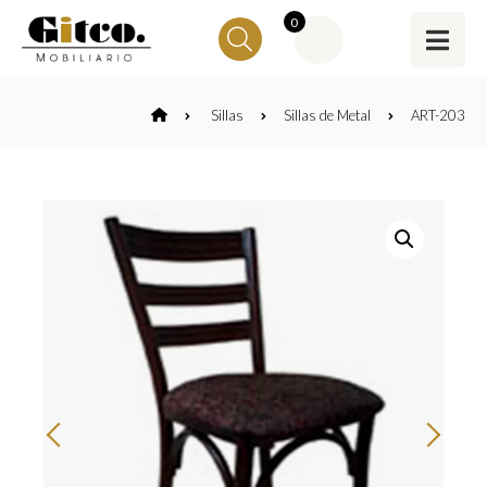
0
Sillas
Sillas de Metal
ART-203