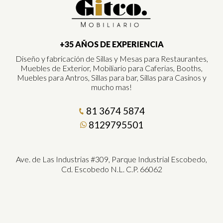
+35 AÑOS DE EXPERIENCIA
Diseño y fabricación de Sillas y Mesas para Restaurantes,
Muebles de Exterior, Mobiliario para Caferias, Booths,
Muebles para Antros, Sillas para bar, Sillas para Casinos y
mucho mas!
81 3674 5874
8129795501
Ave. de Las Industrias #309, Parque Industrial Escobedo,
Cd. Escobedo N.L. C.P. 66062