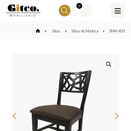
0
Sillas
Sillas de Madera
SMN-400