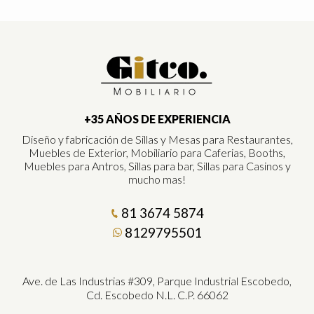
+35 AÑOS DE EXPERIENCIA
Diseño y fabricación de Sillas y Mesas para Restaurantes,
Muebles de Exterior, Mobiliario para Caferias, Booths,
Muebles para Antros, Sillas para bar, Sillas para Casinos y
mucho mas!
81 3674 5874
8129795501
Ave. de Las Industrias #309, Parque Industrial Escobedo,
Cd. Escobedo N.L. C.P. 66062