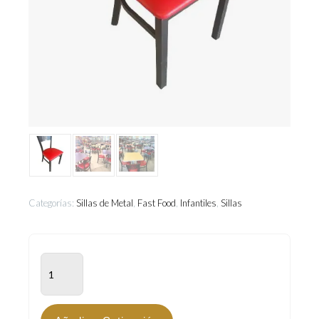
Categorías:
Sillas de Metal
,
Fast Food
,
Infantiles
,
Sillas
SPL-
500
cantidad