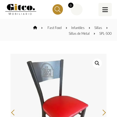
0
Fast Food
Infantiles
Sillas
Sillas de Metal
SPL-500