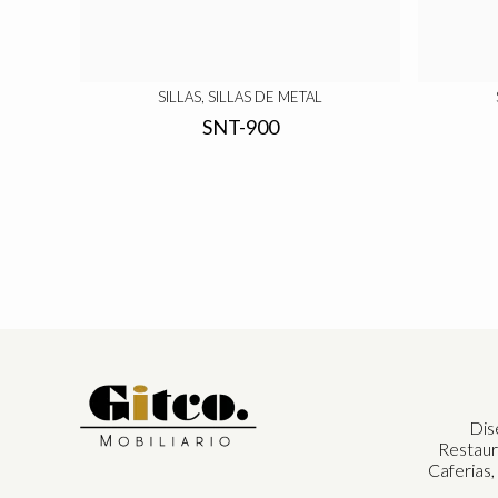
SILLAS, SILLAS DE METAL
SNT-900
Dis
Restaur
Caferias,