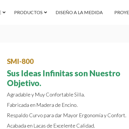
E
PRODUCTOS
DISEÑO A LA MEDIDA
PROY
SMI-800
Sus Ideas Infinitas son Nuestro
Objetivo.
Agradable y Muy Confortable Silla.
Fabricada en Madera de Encino.
Respaldo Curvo para dar Mayor Ergonomía y Confort.
Acabada en Lacas de Excelente Calidad.