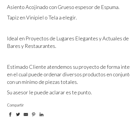
Asiento Acojinado con Grueso espesor de Espuma.
Tapiz en Vinipiel o Tela a elegir.
Ideal en Proyectos de Lugares Elegantes y Actuales de
Bares y Restaurantes.
Estimado Cliente atendemos su proyecto de forma inte
en el cual puede ordenar diversos productos en conjun
con un mínimo de piezas totales.
Su asesor le puede aclarar es te punto.
Compartir