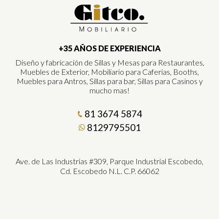
+35 AÑOS DE EXPERIENCIA
Diseño y fabricación de Sillas y Mesas para Restaurantes,
Muebles de Exterior, Mobiliario para Caferias, Booths,
Muebles para Antros, Sillas para bar, Sillas para Casinos y
mucho mas!
81 3674 5874
8129795501
Ave. de Las Industrias #309, Parque Industrial Escobedo,
Cd. Escobedo N.L. C.P. 66062