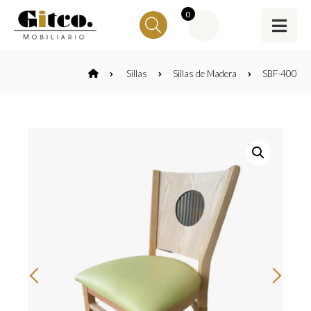
0
Sillas
Sillas de Madera
SBF-400