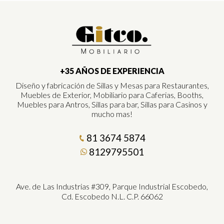
+35 AÑOS DE EXPERIENCIA
Diseño y fabricación de Sillas y Mesas para Restaurantes,
Muebles de Exterior, Mobiliario para Caferias, Booths,
Muebles para Antros, Sillas para bar, Sillas para Casinos y
mucho mas!
81 3674 5874
8129795501
Ave. de Las Industrias #309, Parque Industrial Escobedo,
Cd. Escobedo N.L. C.P. 66062