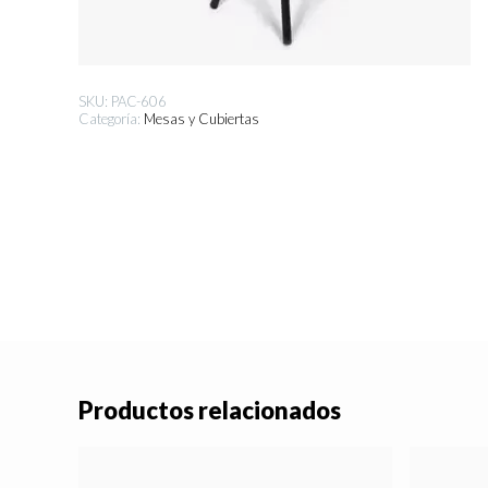
SKU:
PAC-606
Categoría:
Mesas y Cubiertas
Productos relacionados