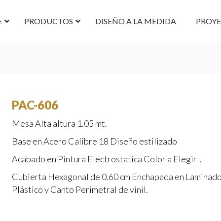
E
PRODUCTOS
DISEÑO A LA MEDIDA
PROY
PAC-606
Mesa Alta altura 1.05 mt.
Base en Acero Calibre 18 Diseño estilizado
Acabado en Pintura Electrostatica Color a Elegir ,
Cubierta Hexagonal de 0.60 cm Enchapada en Laminad
Plástico y Canto Perimetral de vinil.