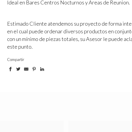
Ideal en Bares Centros Nocturnos y Areas de Reunion.
Estimado Cliente atendemos su proyecto de forma inte
en el cual puede ordenar diversos productos en conjun
con un mínimo de piezas totales, su Asesor le puede acl
este punto.
Compartir