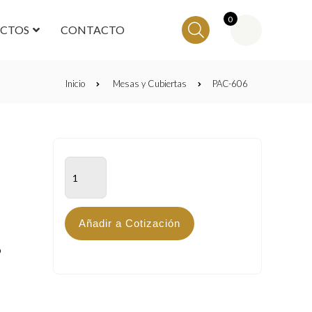
0
ECTOS
CONTACTO
Inicio
Mesas y Cubiertas
PAC-606
PAC-
606
cantidad
Añadir a Cotización
o