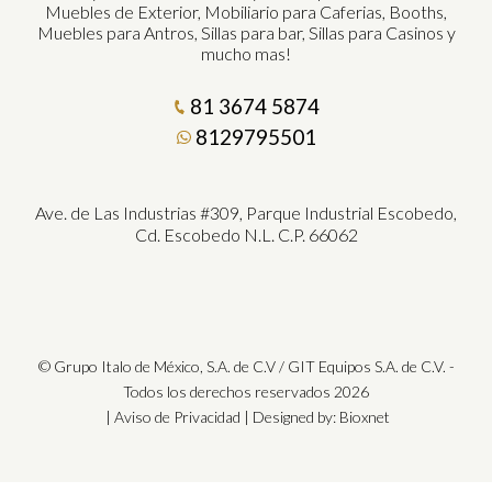
Muebles de Exterior, Mobiliario para Caferias, Booths,
Muebles para Antros, Sillas para bar, Sillas para Casinos y
mucho mas!
81 3674 5874
8129795501
Ave. de Las Industrias #309, Parque Industrial Escobedo,
Cd. Escobedo N.L. C.P. 66062
© Grupo Italo de México, S.A. de C.V / GIT Equipos S.A. de C.V. -
Todos los derechos reservados 2026
|
Aviso de Privacidad
| Designed by:
Bioxnet