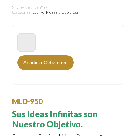
SKU:
e4767c7691c4
Categorías:
Lounge
,
Mesas y Cubiertas
MLD-
950
cantidad
Añadir a Cotización
MLD-950
Sus Ideas Infinitas son
Nuestro Objetivo.