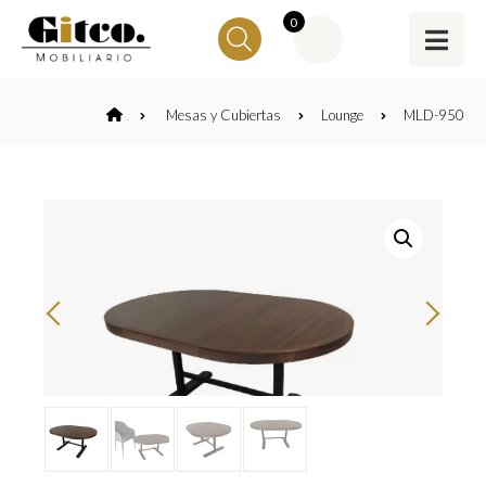
0
Mesas y Cubiertas
Lounge
MLD-950