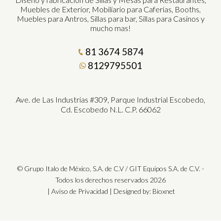
Muebles de Exterior, Mobiliario para Caferias, Booths,
Muebles para Antros, Sillas para bar, Sillas para Casinos y
mucho mas!
81 3674 5874
8129795501
Ave. de Las Industrias #309, Parque Industrial Escobedo,
Cd. Escobedo N.L. C.P. 66062
© Grupo Italo de México, S.A. de C.V / GIT Equipos S.A. de C.V. -
Todos los derechos reservados 2026
|
Aviso de Privacidad
| Designed by:
Bioxnet