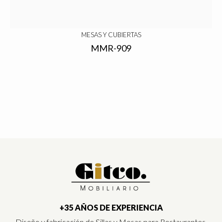
MESAS Y CUBIERTAS
MMR-909
+35 AÑOS DE EXPERIENCIA
Diseño y fabricación de Sillas y Mesas para Restaurantes,