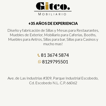
+35 AÑOS DE EXPERIENCIA
Diseño y fabricación de Sillas y Mesas para Restaurantes,
Muebles de Exterior, Mobiliario para Caferias, Booths,
Muebles para Antros, Sillas para bar, Sillas para Casinos y
mucho mas!
81 3674 5874
8129795501
Ave. de Las Industrias #309, Parque Industrial Escobedo,
Cd. Escobedo N.L. C.P. 66062