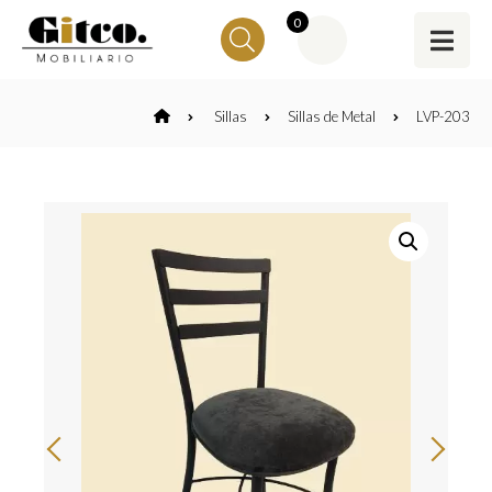
0
Sillas
Sillas de Metal
LVP-203