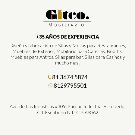
+35 AÑOS DE EXPERIENCIA
Diseño y fabricación de Sillas y Mesas para Restaurantes,
Muebles de Exterior, Mobiliario para Caferias, Booths,
Muebles para Antros, Sillas para bar, Sillas para Casinos y
mucho mas!
81 3674 5874
8129795501
Ave. de Las Industrias #309, Parque Industrial Escobedo,
Cd. Escobedo N.L. C.P. 66062