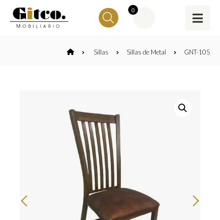
0
Sillas
Sillas de Metal
GNT-105