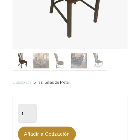
Categorías:
Sillas
,
Sillas de Metal
GNT-
105
cantidad
Añadir a Cotización