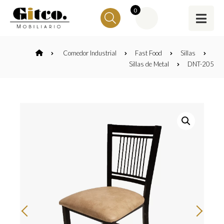
0
Comedor Industrial
Fast Food
Sillas
Sillas de Metal
DNT-205