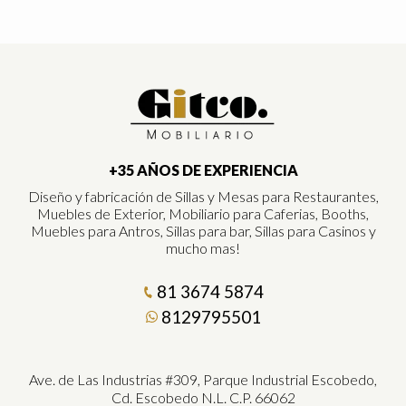
+35 AÑOS DE EXPERIENCIA
Diseño y fabricación de Sillas y Mesas para Restaurantes,
Muebles de Exterior, Mobiliario para Caferias, Booths,
Muebles para Antros, Sillas para bar, Sillas para Casinos y
mucho mas!
81 3674 5874
8129795501
Ave. de Las Industrias #309, Parque Industrial Escobedo,
Cd. Escobedo N.L. C.P. 66062