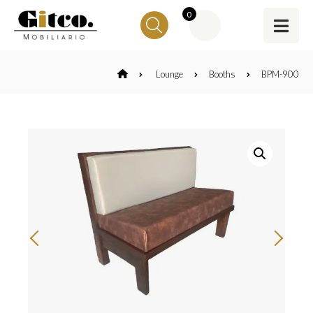
0
Lounge
Booths
BPM-900