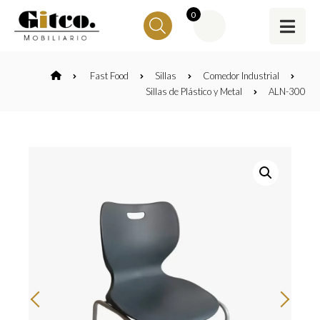
0
Fast Food
Sillas
Comedor Industrial
Sillas de Plástico y Metal
ALN-300