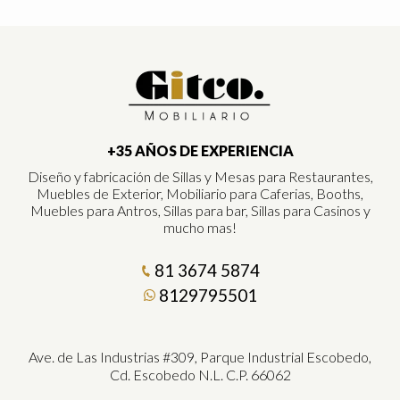
+35 AÑOS DE EXPERIENCIA
Diseño y fabricación de Sillas y Mesas para Restaurantes,
Muebles de Exterior, Mobiliario para Caferias, Booths,
Muebles para Antros, Sillas para bar, Sillas para Casinos y
mucho mas!
81 3674 5874
8129795501
Ave. de Las Industrias #309, Parque Industrial Escobedo,
Cd. Escobedo N.L. C.P. 66062