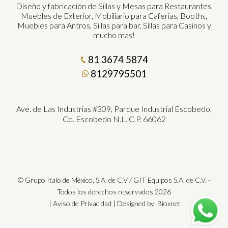
Diseño y fabricación de Sillas y Mesas para Restaurantes,
Muebles de Exterior, Mobiliario para Caferias, Booths,
Muebles para Antros, Sillas para bar, Sillas para Casinos y
mucho mas!
81 3674 5874
8129795501
Ave. de Las Industrias #309, Parque Industrial Escobedo,
Cd. Escobedo N.L. C.P. 66062
© Grupo Italo de México, S.A. de C.V / GIT Equipos S.A. de C.V. -
Todos los derechos reservados 2026
|
Aviso de Privacidad
| Designed by:
Bioxnet