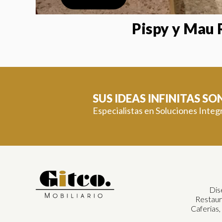
Pispy y Mau 
SUS IDEAS INFINITAS S
Especialistas en Soluciones Integ
Dis
Restaur
Caferias,