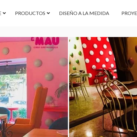
E
PRODUCTOS
DISEÑO A LA MEDIDA
PROY