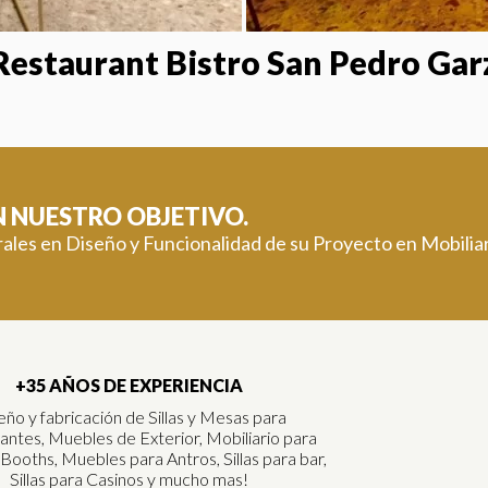
Restaurant Bistro San Pedro Garz
ON NUESTRO OBJETIVO.
rales en Diseño y Funcionalidad de su Proyecto en Mobiliar
+35 AÑOS DE EXPERIENCIA
eño y fabricación de Sillas y Mesas para
antes, Muebles de Exterior, Mobiliario para
 Booths, Muebles para Antros, Sillas para bar,
Sillas para Casinos y mucho mas!