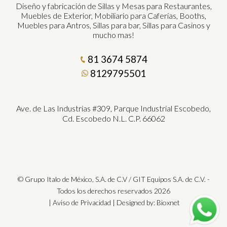
Diseño y fabricación de Sillas y Mesas para Restaurantes,
Muebles de Exterior, Mobiliario para Caferias, Booths,
Muebles para Antros, Sillas para bar, Sillas para Casinos y
mucho mas!
81 3674 5874
8129795501
Ave. de Las Industrias #309, Parque Industrial Escobedo,
Cd. Escobedo N.L. C.P. 66062
© Grupo Italo de México, S.A. de C.V / GIT Equipos S.A. de C.V. -
Todos los derechos reservados 2026
|
Aviso de Privacidad
| Designed by:
Bioxnet