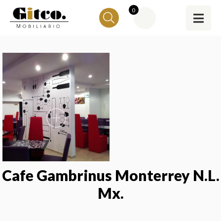
0
Cafe Gambrinus Monterrey N.L.
Mx.