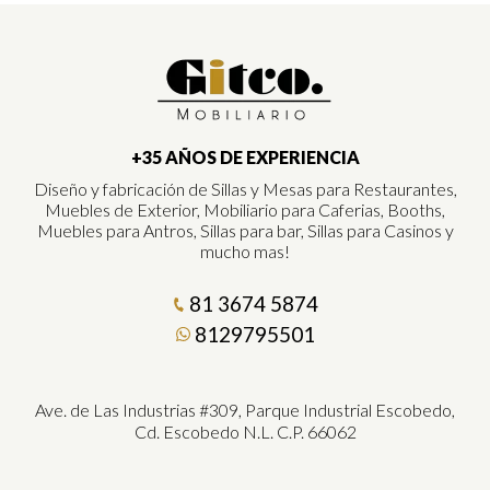
+35 AÑOS DE EXPERIENCIA
Diseño y fabricación de Sillas y Mesas para Restaurantes,
Muebles de Exterior, Mobiliario para Caferias, Booths,
Muebles para Antros, Sillas para bar, Sillas para Casinos y
mucho mas!
81 3674 5874
8129795501
Ave. de Las Industrias #309, Parque Industrial Escobedo,
Cd. Escobedo N.L. C.P. 66062