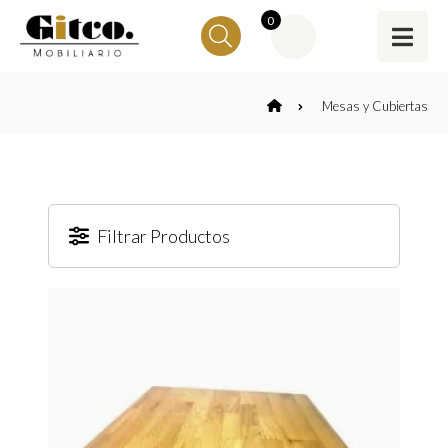
0
Mesas y Cubiertas
Filtrar Productos